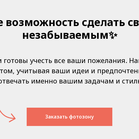
е возможность сделать с
незабываемым✨
и готовы учесть все ваши пожелания. Н
том, учитывая ваши идеи и предпочтени
 отвечать именно вашим задачам и стил
Заказать фотозону