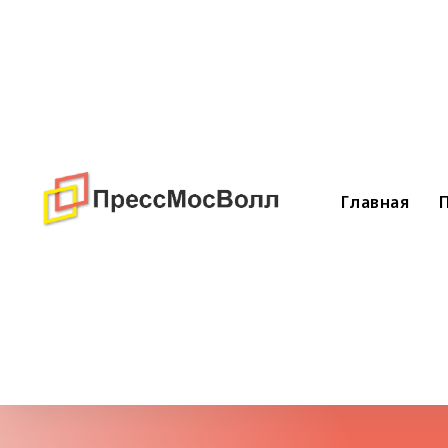
Главная
Фот