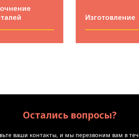
точнение
еталей
Изготовление
Остались вопросы?
вьте ваши контакты, и мы перезвоним вам в те