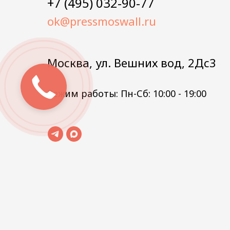
+7 (495) 032-90-77
ok@pressmoswall.ru
Москва, ул. Вешних вод, 2Дс3
Режим работы: Пн-Сб: 10:00 - 19:00