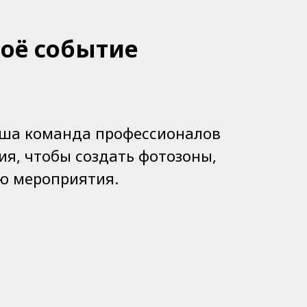
воё событие
аша команда профессионалов
я, чтобы создать фотозоны,
ю мероприятия.