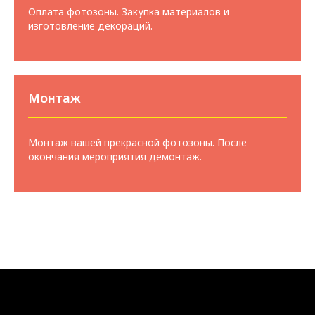
Оплата фотозоны. Закупка материалов и
изготовление декораций.
Монтаж
Монтаж вашей прекрасной фотозоны. После
окончания мероприятия демонтаж.