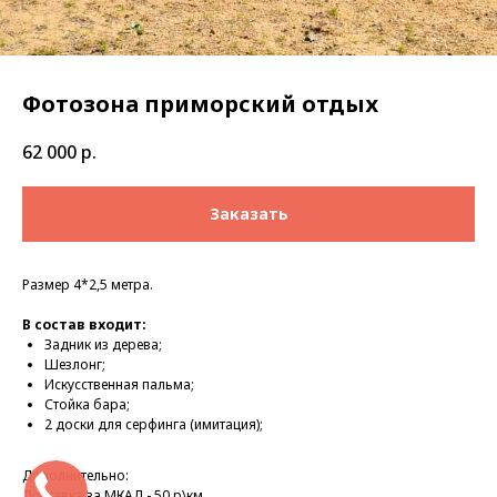
Фотозона приморский отдых
62 000
р.
Заказать
Размер 4*2,5 метра.
В состав входит:
Задник из дерева;
Шезлонг;
Искусственная пальма;
Стойка бара;
2 доски для серфинга (имитация);
Дополнительно:
Доставка за МКАД - 50 р\км