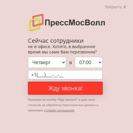
Закрыть
Сейчас сотрудники
не в офисе. Хотите, в выбранное
время мы сами Вам перезвоним?
в
Жду звонка!
Нажимая на кнопку "
Жду звонка!
", я даю свое
согласие на обработку персональных данных и
принимаю
условия соглашения