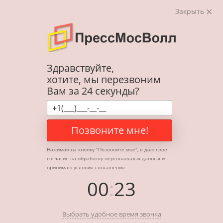
Закрыть
Здравствуйте,
хотите, мы перезвоним
Вам за 24 секунды?
Позвоните мне!
Нажимая на кнопку "
Позвоните мне
", я даю свое
согласие на обработку персональных данных и
принимаю
условия соглашения
00
:
23
Выбрать удобное время звонка