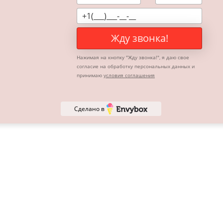
Дополнительно:
Доставка за МКАД - 50 р\км
Жду звонка!
Нажимая на кнопку "
Жду звонка!
", я даю свое
согласие на обработку персональных данных и
принимаю
условия соглашения
Сделано в