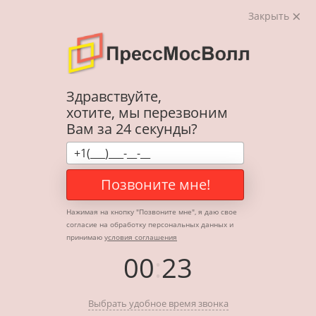
Закрыть
Здравствуйте,
хотите, мы перезвоним
Вам за 24 секунды?
Позвоните мне!
Нажимая на кнопку "
Позвоните мне
", я даю свое
согласие на обработку персональных данных и
принимаю
условия соглашения
00
:
23
Выбрать удобное время звонка